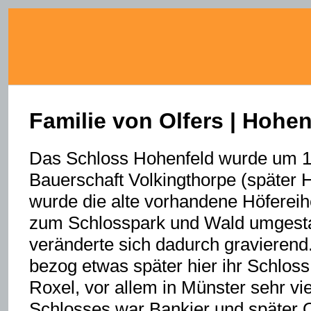
Familie von Olfers | Hohen
Das Schloss Hohenfeld wurde um 18
Bauerschaft Volkingthorpe (später 
wurde die alte vorhandene Höfereih
zum Schlosspark und Wald umgestal
veränderte sich dadurch gravierend.
bezog etwas später hier ihr Schlos
Roxel, vor allem in Münster sehr vi
Schlosses war Bankier und später 