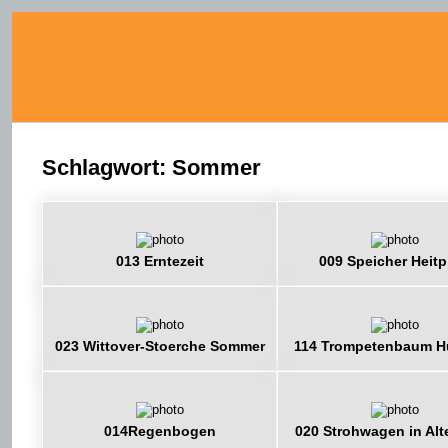
Schlagwort: Sommer
013 Erntezeit
009 Speicher Heitp
023 Wittover-Stoerche Sommer
114 Trompetenbaum H
014Regenbogen
020 Strohwagen in Alt