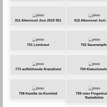
011 Altenroxel Juni 2015 001
012 Altenroxel Juni
751 Leinkraut
752 Sauerampfe
773 aufblühende Kratzdistel
754 Klatschmoh
758 Kamille im Kornfeld
759 roter Fingerhut
Radialblüte