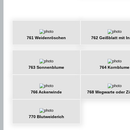
761 Weidenröschen
762 Geißblatt mit I
763 Sonnenblume
764 Kornblume
766 Ackerwinde
768 Wegwarte oder Zi
770 Blutweiderich