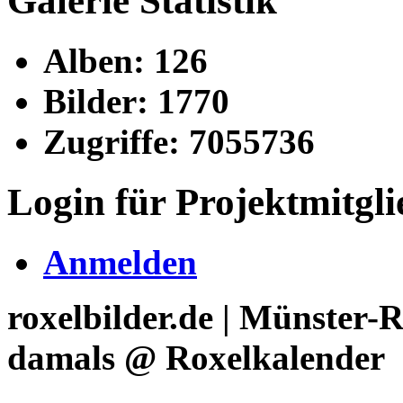
Galerie Statistik
Alben: 126
Bilder: 1770
Zugriffe: 7055736
Login für Projektmitgli
Anmelden
roxelbilder.de | Münster-
damals @ Roxelkalender