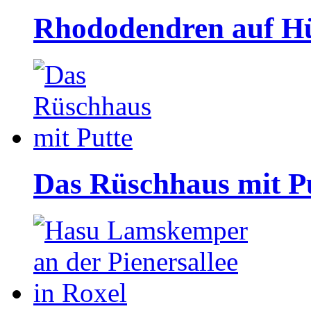
Rhododendren auf Hü
Das Rüschhaus mit P