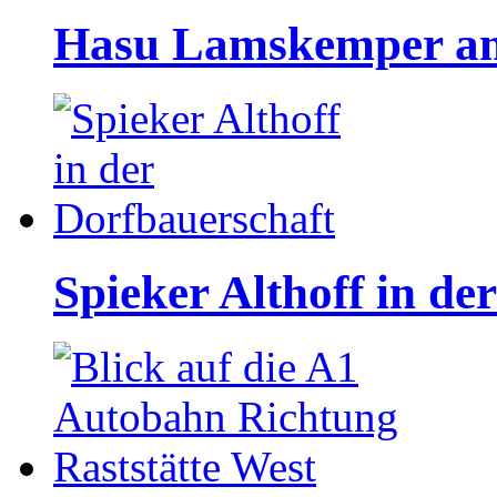
Hasu Lamskemper an d
Spieker Althoff in de