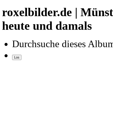
roxelbilder.de | Müns
heute und damals
Durchsuche dieses Albu