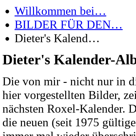
Willkommen bei…
BILDER FÜR DEN…
Dieter's Kalend…
Dieter's Kalender-A
Die von mir - nicht nur in d
hier vorgestellten Bilder, z
nächsten Roxel-Kalender. D
die neuen (seit 1975 gült
immer mal wieder überschrit