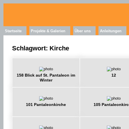
Startseite
Projekte & Galerien
Über uns
Anleitungen
Schlagwort: Kirche
158 Blick auf St. Pantaleon im
12
Winter
101 Pantaleonkirche
105 Pantaleonkir