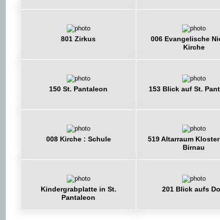
801 Zirkus
006 Evangelische Nic
Kirche
150 St. Pantaleon
153 Blick auf St. Pan
008 Kirche : Schule
519 Altarraum Kloster
Birnau
Kindergrabplatte in St.
201 Blick aufs Do
Pantaleon