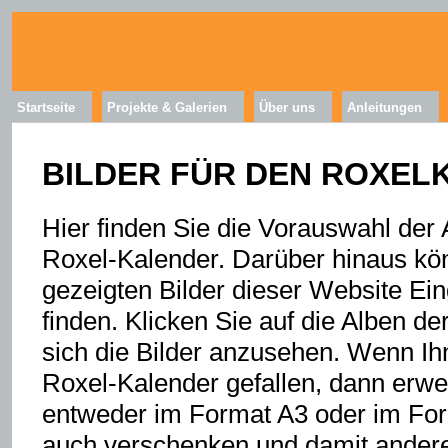
Startseite
Projekte & Galerien
Über uns
Anleitungen
BILDER FÜR DEN ROXEL
Hier finden Sie die Vorauswahl der 
Roxel-Kalender. Darüber hinaus kön
gezeigten Bilder dieser Website Ei
finden. Klicken Sie auf die Alben d
sich die Bilder anzusehen. Wenn Ih
Roxel-Kalender gefallen, dann erw
entweder im Format A3 oder im For
auch verschenken und damit ander