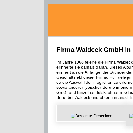
Firma Waldeck GmbH in
Im Jahre 1968 feierte die Firma Waldeck
erinnerte sie damals daran. Dieses Album 
erinnert an die Anfänge, die Gründer d
Geschäftsfeld dieser Firma. Für viele j
da die Auswahl der möglichen zu erler
sowie anderer typischer Berufe in einem
Groß- und Einzelhandelskaufmann, Glasbl
Beruf bei Waldeck und übten ihn anschl