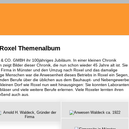
 Roxel Themenalbum
 & CO. GMBH ihr 100jähriges Jubiläum. In einer kleinen Chronik
zeigt Bilder dieser Chronik, die nun schon wieder 45 Jahre alt ist. Sie
er Firma in Münster und den Umzug nach Roxel und das damalige
unge Menschen war die Anwesenheit dieses Betriebs in Roxel ein Segen,
nenden Berufe über die üblichen aus dem Bauhaupt- und Nebengewerbe
 kleinen Dorf wie Roxel nun weit hinausgingen: Sie konnten Laboranten
äser und viele weitere Berufe erlernen. Viele Roxeler lernten ihren
ießend auch aus.